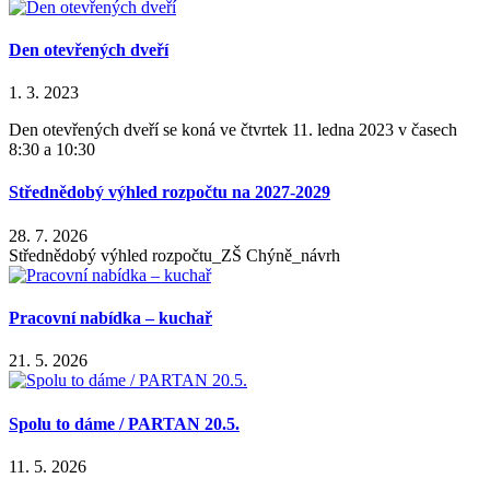
Den otevřených dveří
1. 3. 2023
Den otevřených dveří se koná ve čtvrtek 11. ledna 2023 v časech
8:30 a 10:30
Střednědobý výhled rozpočtu na 2027-2029
28. 7. 2026
Střednědobý výhled rozpočtu_ZŠ Chýně_návrh
Pracovní nabídka – kuchař
21. 5. 2026
Spolu to dáme / PARTAN 20.5.
11. 5. 2026