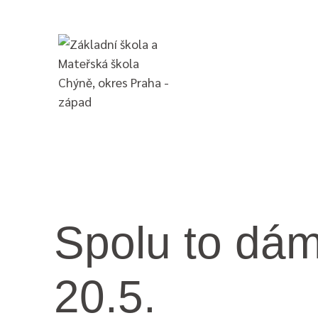
Spolu to dá
20.5.