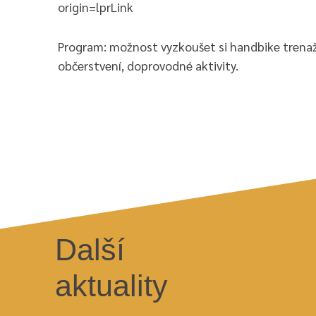
origin=lprLink
Program: možnost vyzkoušet si handbike trenažér
občerstvení, doprovodné aktivity.
Další
aktuality