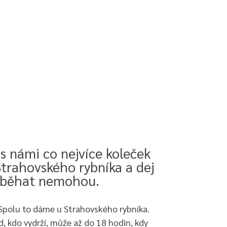
s námi co nejvíce koleček
trahovského rybníka a dej
ří běhat nemohou.
 Spolu to dáme u Strahovského rybníka.
, kdo vydrží, může až do 18 hodin, kdy