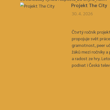
Projekt The City
30. 4. 2026
Čtvrtý ročník projek
propojuje svět práce
gramotnost, peer uč
žáků mezi ročníky a 
a radost ze hry. Leto
podívat i Česká telev