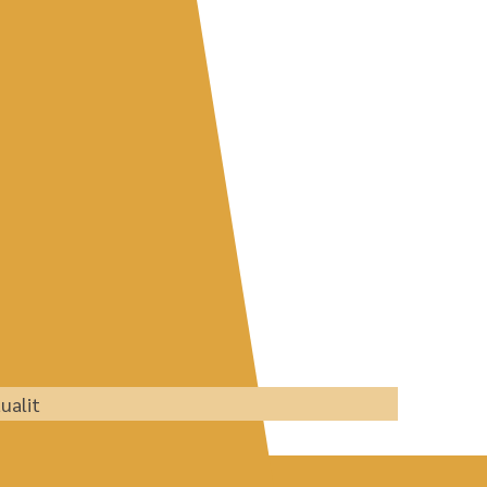
ualit