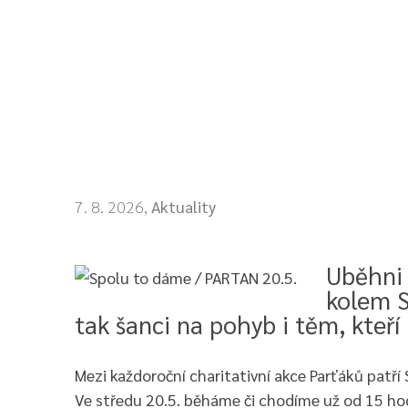
7. 8. 2026,
Aktuality
Uběhni 
kolem S
tak šanci na pohyb i těm, kte
Mezi každoroční charitativní akce Parťáků patří
Ve středu 20.5. běháme či chodíme už od 15 hod