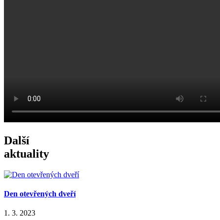
Další
aktuality
Den otevřených dveří
1. 3. 2023