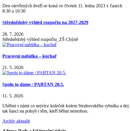
Den otevřených dveří se koná ve čtvrtek 11. ledna 2023 v časech
8:30 a 10:30
Střednědobý výhled rozpočtu na 2027-2029
28. 7. 2026
Střednědobý výhled rozpočtu_ZŠ Chýně
Pracovní nabídka – kuchař
21. 5. 2026
Spolu to dáme / PARTAN 20.5.
11. 5. 2026
Uběhni s námi co nejvíce koleček kolem Strahovského rybníka a dej
tak šanci na pohyb i těm, kteří běhat nemohou.
Archív aktualit
Adresa školy a fakturační údaje