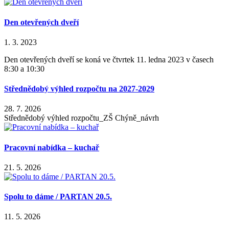
Den otevřených dveří
1. 3. 2023
Den otevřených dveří se koná ve čtvrtek 11. ledna 2023 v časech
8:30 a 10:30
Střednědobý výhled rozpočtu na 2027-2029
28. 7. 2026
Střednědobý výhled rozpočtu_ZŠ Chýně_návrh
Pracovní nabídka – kuchař
21. 5. 2026
Spolu to dáme / PARTAN 20.5.
11. 5. 2026